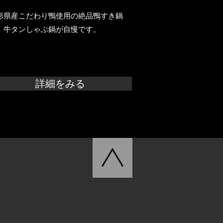
形県産こだわり鴨使用の絶品鴨すき鍋
、牛タンしゃぶ鍋が自慢です。
詳細をみる