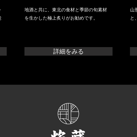
を
地酒と共に、東北の食材と季節の旬素材
山
能
を生かした極上炙りがお勧めです。
と
詳細をみる