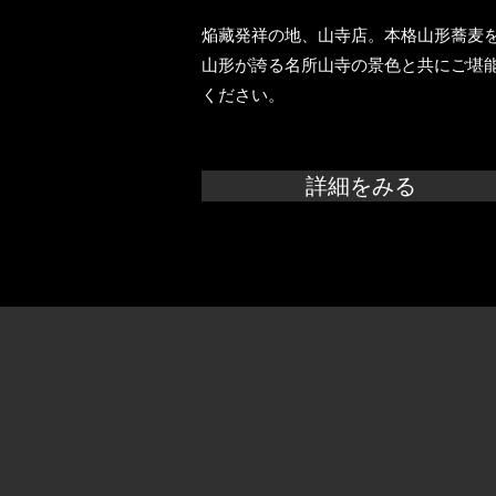
焔藏発祥の地、山寺店。本格山形蕎麦
山形が誇る名所山寺の景色と共にご堪
ください。
詳細をみる