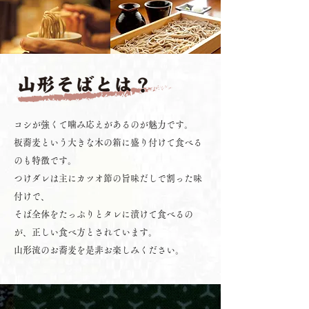
コシが強くて噛み応えがあるのが魅力です。
板蕎麦という大きな木の箱に盛り付けて食べる
のも特徴です。
つけダレは主にカツオ節の旨味だしで割った味
付けで、
そば全体をたっぷりとタレに漬けて食べるの
が、
正しい食べ方とされています。
山形流のお蕎麦を是非お楽しみください。