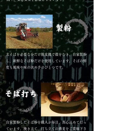
玄そばを必要な分だけ脱皮機で殻をむき、自家製粉
し、新鮮なそば粉だけを使用しています。そばの鮮
度も風味や味の決め手のひとつです。
自家製粉したそば粉を職人が毎日、真心込めて打っ
ています。挽き立て、打ち立ての蕎麦をご賞味下さ