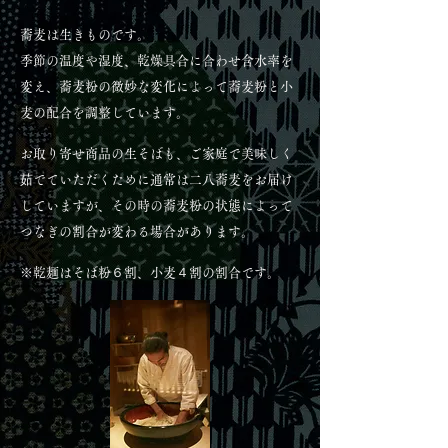
蕎麦は生きものです。
季節の温度や湿度、乾燥具合に合わせ含水率を
変え、蕎麦粉の微妙な変化によって蕎麦粉と小
麦の配合を調整しています。
お取り寄せ商品の生そばも、ご家庭で美味しく
茹でていただくために通常は二八蕎麦をお届け
していますが、その時の蕎麦粉の状態によって
つなぎの割合が変わる場合があります。
※乾麺はそば粉６割、小麦４割の割合です。