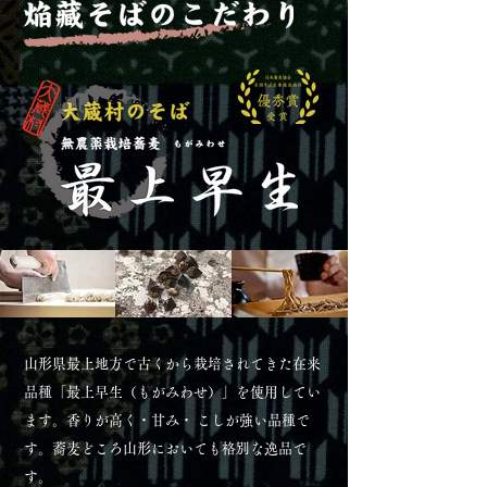
山形県最上地方で古くから栽培されてきた在来
品種「最上早生（もがみわせ）」を使用してい
ます。香りが高く・甘み・ こしが強い品種で
す。蕎麦どころ山形においても格別な逸品で
す。