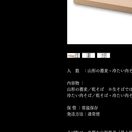
入 数 ：山形の蕎麦・冷たい肉そ
内容物 ：
山形の蕎麦／乾そば ※生そばで
冷たい肉そば／乾そば・冷たい肉
保 管 ：常温保存
発送方法：通常便