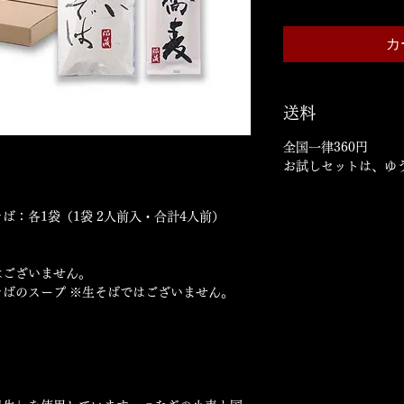
カ
送料
全国一律360円
お試しセットは、ゆ
ば：各1袋（1袋 2人前入・合計4人前）
はございません。
そばのスープ ※生そばではございません。