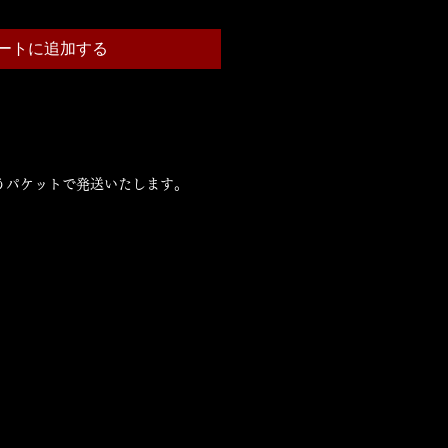
ートに追加する
うパケットで発送いたします。